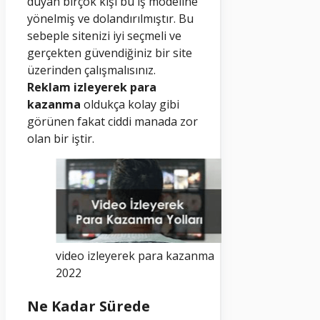
duyan birçok kişi bu iş modeline
yönelmiş ve dolandırılmıştır. Bu
sebeple sitenizi iyi seçmeli ve
gerçekten güvendiğiniz bir site
üzerinden çalışmalısınız.
Reklam izleyerek para
kazanma
oldukça kolay gibi
görünen fakat ciddi manada zor
olan bir iştir.
video izleyerek para kazanma
2022
Ne Kadar Sürede