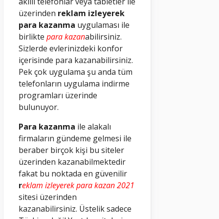
akıllı telefonlar veya tabletler ile
üzerinden
reklam izleyerek
para kazanma
uygulaması ile
birlikte
para kazan
abilirsiniz.
Sizlerde evlerinizdeki konfor
içerisinde para kazanabilirsiniz.
Pek çok uygulama şu anda tüm
telefonların uygulama indirme
programları üzerinde
bulunuyor.
Para kazanma
ile alakalı
firmaların gündeme gelmesi ile
beraber birçok kişi bu siteler
üzerinden kazanabilmektedir
fakat bu noktada en güvenilir
r
eklam izleyerek para kazan 2021
sitesi üzerinden
kazanabilirsiniz. Üstelik sadece