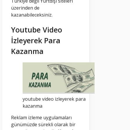
Türkiye değil Yurtdışı siteleri
üzerinden de
kazanabileceksiniz.
Youtube Video
İzleyerek Para
Kazanma
youtube video izleyerek para
kazanma
Reklam izleme uygulamaları
günümüzde sürekli olarak bir