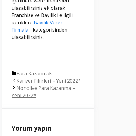
içeriklere web sitemizden
ulaşabilirsiniz ek olarak
Franchise ve Bayilik ile ilgili
içeriklere
Bayilik Veren
Firmalar
kategorisinden
ulaşabilirsiniz.
Kategoriler
Para Kazanmak
Kariyer Fikirleri – Yeni 2022*
Nonolive Para Kazanma –
Yeni 2022*
Yorum yapın