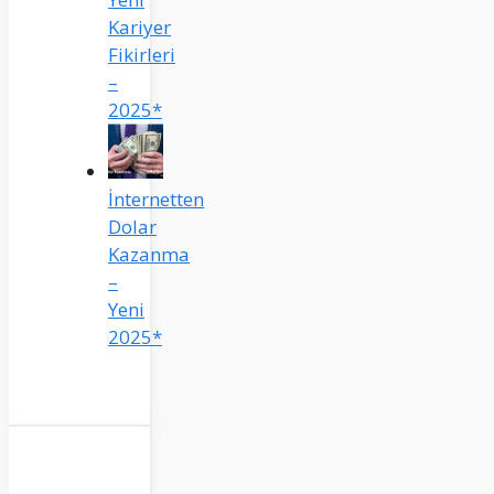
Kariyer
Fikirleri
–
2025*
İnternetten
Dolar
Kazanma
–
Yeni
2025*