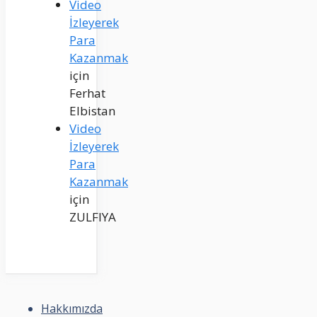
Video
İzleyerek
Para
Kazanmak
için
Ferhat
Elbistan
Video
İzleyerek
Para
Kazanmak
için
ZULFIYA
Hakkımızda