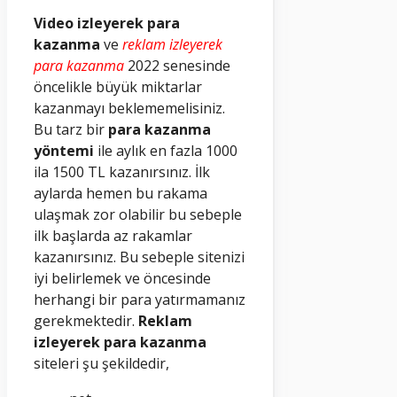
Video izleyerek para
kazanma
ve
reklam izleyerek
para kazanma
2022 senesinde
öncelikle büyük miktarlar
kazanmayı beklememelisiniz.
Bu tarz bir
para kazanma
yöntemi
ile aylık en fazla 1000
ila 1500 TL kazanırsınız. İlk
aylarda hemen bu rakama
ulaşmak zor olabilir bu sebeple
ilk başlarda az rakamlar
kazanırsınız. Bu sebeple sitenizi
iyi belirlemek ve öncesinde
herhangi bir para yatırmamanız
gerekmektedir.
Reklam
izleyerek para kazanma
siteleri şu şekildedir,