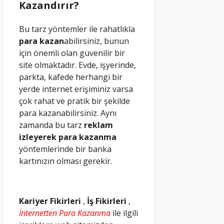
Kazandırır?
Bu tarz yöntemler ile rahatlıkla
para kazan
abilirsiniz, bunun
için önemli olan güvenilir bir
site olmaktadır. Evde, işyerinde,
parkta, kafede herhangi bir
yerde internet erişiminiz varsa
çok rahat ve pratik bir şekilde
para kazanabilirsiniz. Aynı
zamanda bu tarz
reklam
izleyerek para kazanma
yöntemlerinde bir banka
kartınızın olması gerekir.
Kariyer Fikirleri
,
İş Fikirleri
,
İnternetten Para Kazanma
ile ilgili